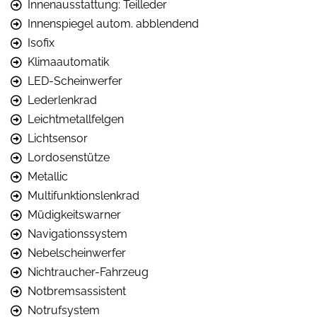
Innenausstattung: Teilleder
Innenspiegel autom. abblendend
Isofix
Klimaautomatik
LED-Scheinwerfer
Lederlenkrad
Leichtmetallfelgen
Lichtsensor
Lordosenstütze
Metallic
Multifunktionslenkrad
Müdigkeitswarner
Navigationssystem
Nebelscheinwerfer
Nichtraucher-Fahrzeug
Notbremsassistent
Notrufsystem