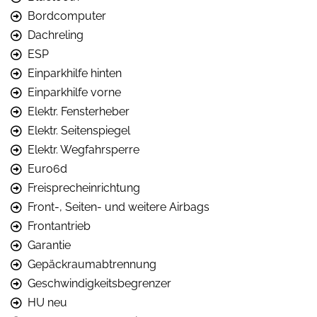
Bordcomputer
Dachreling
ESP
Einparkhilfe hinten
Einparkhilfe vorne
Elektr. Fensterheber
Elektr. Seitenspiegel
Elektr. Wegfahrsperre
Euro6d
Freisprecheinrichtung
Front-, Seiten- und weitere Airbags
Frontantrieb
Garantie
Gepäckraumabtrennung
Geschwindigkeitsbegrenzer
HU neu