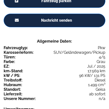
Fahrzeug parken
Nachricht senden
Allgemeine Daten:
Fahrzeugtyp:
Pkw
Karosserieform:
SUV/Geländewagen/Pickup
Türen:
4/5
Farbe:
Grau
EZ:
Jul / 2025
km-Stand:
17.569 km
kW / PS:
96 kW/ 131 PS
Treibstoff:
Diesel
Hubraum:
1.499 cm³
Standort:
Geisa
Lieferzeit:
ab sofort
Unsere Nummer:
n/a