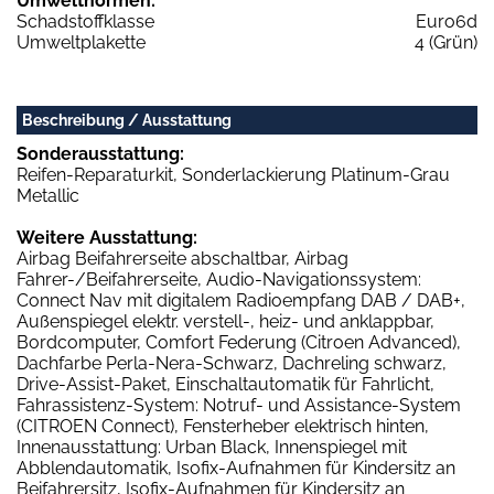
Umweltnormen:
Schadstoffklasse
Euro6d
Umweltplakette
4 (Grün)
Beschreibung / Ausstattung
Sonderausstattung:
Reifen-Reparaturkit, Sonderlackierung Platinum-Grau
Metallic
Weitere Ausstattung:
Airbag Beifahrerseite abschaltbar, Airbag
Fahrer-/Beifahrerseite, Audio-Navigationssystem:
Connect Nav mit digitalem Radioempfang DAB / DAB+,
Außenspiegel elektr. verstell-, heiz- und anklappbar,
Bordcomputer, Comfort Federung (Citroen Advanced),
Dachfarbe Perla-Nera-Schwarz, Dachreling schwarz,
Drive-Assist-Paket, Einschaltautomatik für Fahrlicht,
Fahrassistenz-System: Notruf- und Assistance-System
(CITROEN Connect), Fensterheber elektrisch hinten,
Innenausstattung: Urban Black, Innenspiegel mit
Abblendautomatik, Isofix-Aufnahmen für Kindersitz an
Beifahrersitz, Isofix-Aufnahmen für Kindersitz an