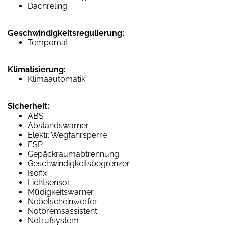
Dachreling
Geschwindigkeitsregulierung:
Tempomat
Klimatisierung:
Klimaautomatik
Sicherheit:
ABS
Abstandswarner
Elektr. Wegfahrsperre
ESP
Gepäckraumabtrennung
Geschwindigkeitsbegrenzer
Isofix
Lichtsensor
Müdigkeitswarner
Nebelscheinwerfer
Notbremsassistent
Notrufsystem