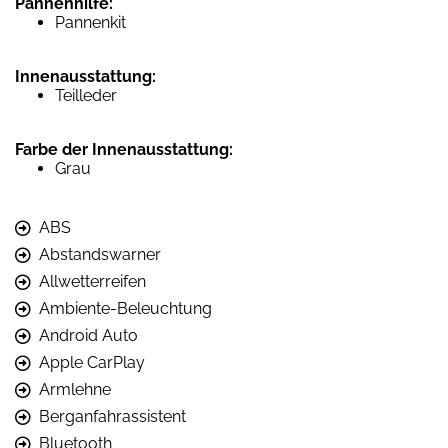
Pannenhilfe:
Pannenkit
Innenausstattung:
Teilleder
Farbe der Innenausstattung:
Grau
ABS
Abstandswarner
Allwetterreifen
Ambiente-Beleuchtung
Android Auto
Apple CarPlay
Armlehne
Berganfahrassistent
Bluetooth