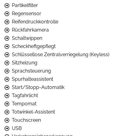
Partikelfilter
Regensensor
Reifendruckkontrolle
Rückfahrkamera
Schaltwippen
Scheckheftgepflegt
Schlüssellose Zentralverriegelung (Keyless)
Sitzheizung
Sprachsteuerung
Spurhalteassistent
Start/Stopp-Automatik
Tagfahrlicht
Tempomat
Totwinkel-Assistent
Touchscreen
USB