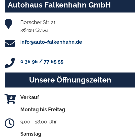
Autohaus Falkenhahn GmbH
Borscher Str. 21
36419 Geisa
info@auto-falkenhahn.de
0 36 96 / 77 65 55
Unsere Öffnungszeiten
Verkauf
Montag bis Freitag
9.00 - 18.00 Uhr
Samstag