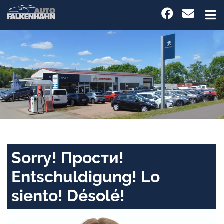
Sorry! Прости!
Entschuldigung! Lo
siento! Désolé!