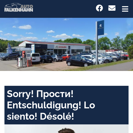
Sorry! Прости!
Entschuldigung! Lo
siento! Désolé!