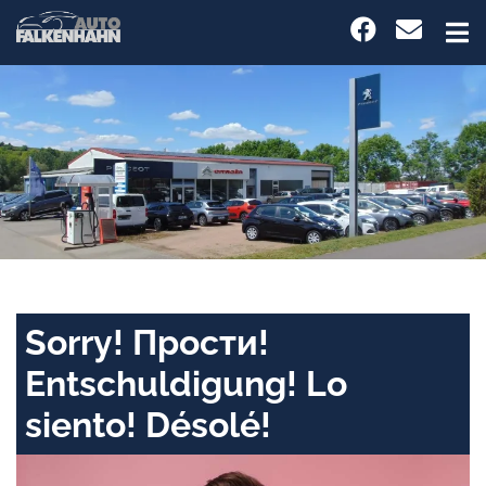
Sorry! Прости!
Entschuldigung! Lo
siento! Désolé!