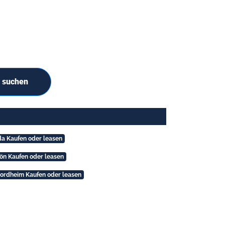
r suchen
lda Kaufen oder leasen
hön Kaufen oder leasen
nnordheim Kaufen oder leasen