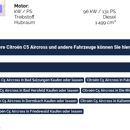
Motor:
kW / PS
96 kW / 131 PS
Treibstoff
Diesel
Hubraum
1.499 cm³
re Citroën C5 Aircross und andere Fahrzeuge können Sie hie
n C5 Aircross in Bad Salzungen Kaufen oder leasen
Citroën C5 Aircross in Fu
 C5 Aircross in Bad Hersfeld Kaufen oder leasen
Citroën C5 Aircross in Die R
n C5 Aircross in Dermbach Kaufen oder leasen
Citroën C5 Aircross in Kalte
roën C5 Aircross in Friedewald Kaufen oder leasen
.