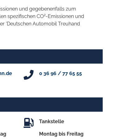
ssionen und gegebenenfalls zum
2
llen spezifischen CO
-Emissionen und
 der 'Deutschen Automobil Treuhand
hn.de
0 36 96 / 77 65 55
Tankstelle
tag
Montag bis Freitag