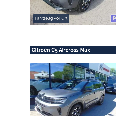
Fahrzeug vor Ort
Citroën C5 Aircross Max