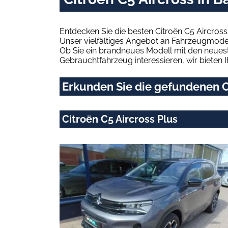
Entdecken Sie die besten Citroën C5 Aircros
Unser vielfältiges Angebot an Fahrzeugmodel
Ob Sie ein brandneues Modell mit den neuest
Gebrauchtfahrzeug interessieren, wir bieten I
Erkunden Sie die gefundenen Ci
Citroën C5 Aircross Plus