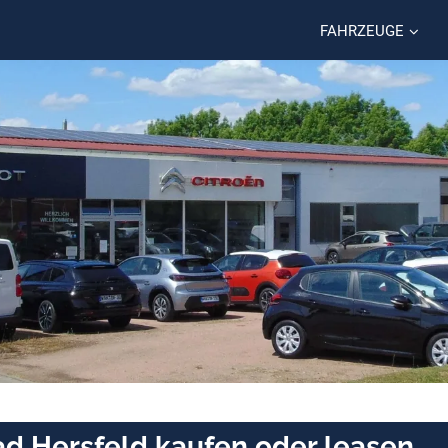
FAHRZEUGE
Bad Hersfeld kaufen oder leasen