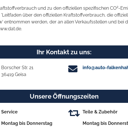
2
raftstoffverbrauch und zu den offiziellen spezifischen CO
-Emi
tfaden über den offiziellen Kraftstoffverbrauch, die offizie
kw' entnommen werden, der an allen Verkaufsstellen und bei
www.dat.de.
Ihr Kontakt zu uns:
Borscher Str. 21
info@auto-falkenha
36419 Geisa
Unsere Öffnungszeiten
Service
Teile & Zubehör
Montag bis Donnerstag
Montag bis Donners