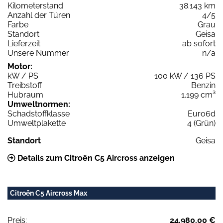
Kilometerstand
38.143 km
Anzahl der Türen
4/5
Farbe
Grau
Standort
Geisa
Lieferzeit
ab sofort
Unsere Nummer
n/a
Motor:
kW / PS
100 kW / 136 PS
Treibstoff
Benzin
Hubraum
1.199 cm³
Umweltnormen:
Schadstoffklasse
Euro6d
Umweltplakette
4 (Grün)
Standort
Geisa
Details zum Citroën C5 Aircross anzeigen
Citroën C5 Aircross Max
Preis:
24.980,00 €