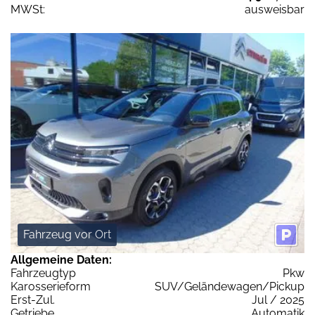
MWSt:
ausweisbar
Fahrzeug vor Ort
Allgemeine Daten:
Fahrzeugtyp
Pkw
Karosserieform
SUV/Geländewagen/Pickup
Erst-Zul.
Jul / 2025
Getriebe
Automatik