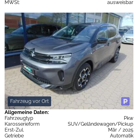
MWSt:
ausweisbar
Fahrzeug vor Ort
Allgemeine Daten:
Fahrzeugtyp
Pkw
Karosserieform
SUV/Geländewagen/Pickup
Erst-Zul.
Mär / 2025
Getriebe
Automatik