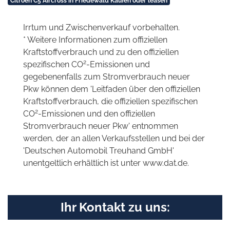
Citroën C5 Aircross in Friedewald Kaufen oder leasen
Irrtum und Zwischenverkauf vorbehalten.
* Weitere Informationen zum offiziellen
Kraftstoffverbrauch und zu den offiziellen
2
spezifischen CO
-Emissionen und
gegebenenfalls zum Stromverbrauch neuer
Pkw können dem 'Leitfaden über den offiziellen
Kraftstoffverbrauch, die offiziellen spezifischen
2
CO
-Emissionen und den offiziellen
Stromverbrauch neuer Pkw' entnommen
werden, der an allen Verkaufsstellen und bei der
'Deutschen Automobil Treuhand GmbH'
unentgeltlich erhältlich ist unter www.dat.de.
Ihr Kontakt zu uns: