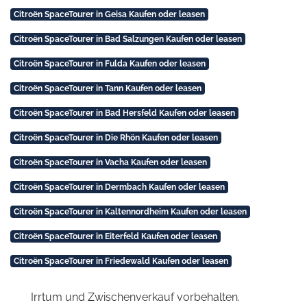
Citroën SpaceTourer in Geisa Kaufen oder leasen
Citroën SpaceTourer in Bad Salzungen Kaufen oder leasen
Citroën SpaceTourer in Fulda Kaufen oder leasen
Citroën SpaceTourer in Tann Kaufen oder leasen
Citroën SpaceTourer in Bad Hersfeld Kaufen oder leasen
Citroën SpaceTourer in Die Rhön Kaufen oder leasen
Citroën SpaceTourer in Vacha Kaufen oder leasen
Citroën SpaceTourer in Dermbach Kaufen oder leasen
Citroën SpaceTourer in Kaltennordheim Kaufen oder leasen
Citroën SpaceTourer in Eiterfeld Kaufen oder leasen
Citroën SpaceTourer in Friedewald Kaufen oder leasen
Irrtum und Zwischenverkauf vorbehalten.