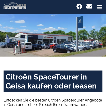
Citroën SpaceTourer in
Geisa kaufen oder leasen
Entdecken Sie die besten Citroën SpaceTourer Angebote
in Geisa und sichern Sie sich Ihren Traumwagen.