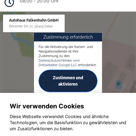
08.00 - 20.00 Uhr
Autohaus Falkenhahn GmbH
Borscher Str. 21, 36419 Geisa
Zustimmung erforderlich
Für die Aktivierung der Karten- und
Navigationsdienste ist Ihre
Zustimmung zu den
Datenschutzrichtlinien vom
Drittanbieter Google LLC
erforderlich.
Zustimmen und
aktivieren
Wir verwenden Cookies
Diese Webseite verwendet Cookies und ähnliche
Technologien, um die Basisfunktion zu gewährleisten und
um Zusatzfunktionen zu bieten.
© konjunkturmotor.de GmbH 2020 - 2026