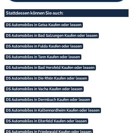
Stattdessen können Sie auch:
DS Automobiles in Geisa Kaufen oder leasen
DS Automobiles in Bad Salzungen Kaufen oder leasen
DS Automobiles in Fulda Kaufen oder leasen
DS Automobiles in Tann Kaufen oder leasen
DS Automobiles in Bad Hersfeld Kaufen oder leasen
DS Automobiles in Die Rhön Kaufen oder leasen
DS Automobiles in Vacha Kaufen oder leasen
DS Automobiles in Dermbach Kaufen oder leasen
DS Automobiles in Kaltennordheim Kaufen oder leasen
DS Automobiles in Eiterfeld Kaufen oder leasen
DS Automobiles in Friedewald Kaufen oder leasen