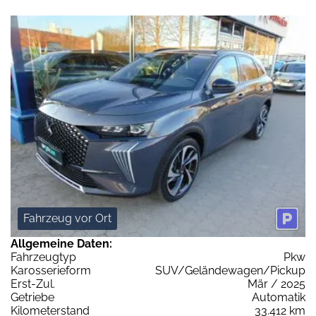
Fahrzeug vor Ort
Allgemeine Daten:
Fahrzeugtyp
Pkw
Karosserieform
SUV/Geländewagen/Pickup
Erst-Zul.
Mär / 2025
Getriebe
Automatik
Kilometerstand
33.412 km