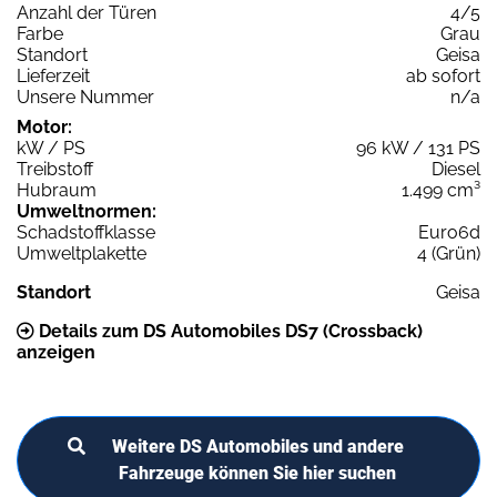
Anzahl der Türen
4/5
Farbe
Grau
Standort
Geisa
Lieferzeit
ab sofort
Unsere Nummer
n/a
Motor:
kW / PS
96 kW / 131 PS
Treibstoff
Diesel
Hubraum
1.499 cm³
Umweltnormen:
Schadstoffklasse
Euro6d
Umweltplakette
4 (Grün)
Standort
Geisa
Details zum DS Automobiles DS7 (Crossback)
anzeigen
Weitere DS Automobiles und andere
Fahrzeuge können Sie hier suchen