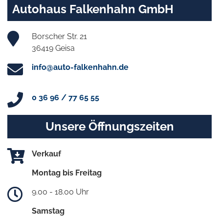
Autohaus Falkenhahn GmbH
Borscher Str. 21
36419 Geisa
info@auto-falkenhahn.de
0 36 96 / 77 65 55
Unsere Öffnungszeiten
Verkauf
Montag bis Freitag
9.00 - 18.00 Uhr
Samstag