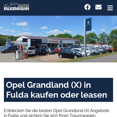
Opel Grandland (X) in
Fulda kaufen oder leasen
Entdecken Sie die besten Opel Grandland (X) Angebote
in Fulda und sichern Sie sich Ihren Traumwagen.