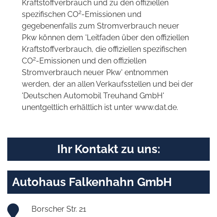
Kraftstoffverbrauch und zu den offiziellen
2
spezifischen CO
-Emissionen und
gegebenenfalls zum Stromverbrauch neuer
Pkw können dem 'Leitfaden über den offiziellen
Kraftstoffverbrauch, die offiziellen spezifischen
2
CO
-Emissionen und den offiziellen
Stromverbrauch neuer Pkw' entnommen
werden, der an allen Verkaufsstellen und bei der
'Deutschen Automobil Treuhand GmbH'
unentgeltlich erhältlich ist unter www.dat.de.
Ihr Kontakt zu uns:
Autohaus Falkenhahn GmbH
Borscher Str. 21