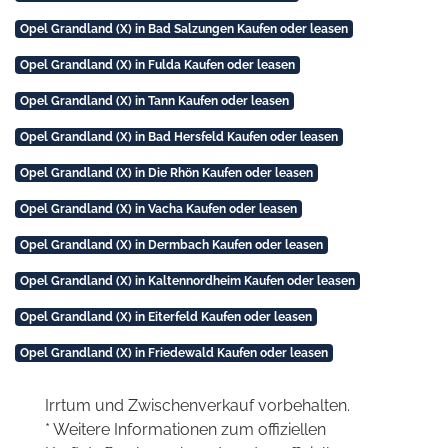
Opel Grandland (X) in Bad Salzungen Kaufen oder leasen
Opel Grandland (X) in Fulda Kaufen oder leasen
Opel Grandland (X) in Tann Kaufen oder leasen
Opel Grandland (X) in Bad Hersfeld Kaufen oder leasen
Opel Grandland (X) in Die Rhön Kaufen oder leasen
Opel Grandland (X) in Vacha Kaufen oder leasen
Opel Grandland (X) in Dermbach Kaufen oder leasen
Opel Grandland (X) in Kaltennordheim Kaufen oder leasen
Opel Grandland (X) in Eiterfeld Kaufen oder leasen
Opel Grandland (X) in Friedewald Kaufen oder leasen
Irrtum und Zwischenverkauf vorbehalten.
* Weitere Informationen zum offiziellen