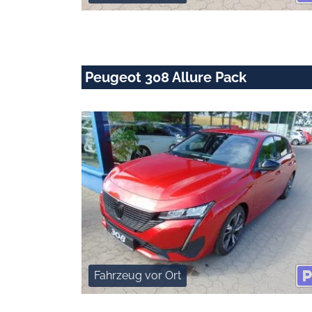
Peugeot 308 Allure Pack
Fahrzeug vor Ort