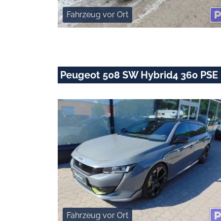
Fahrzeug vor Ort
Peugeot 508 SW Hybrid4 360 PSE
Fahrzeug vor Ort