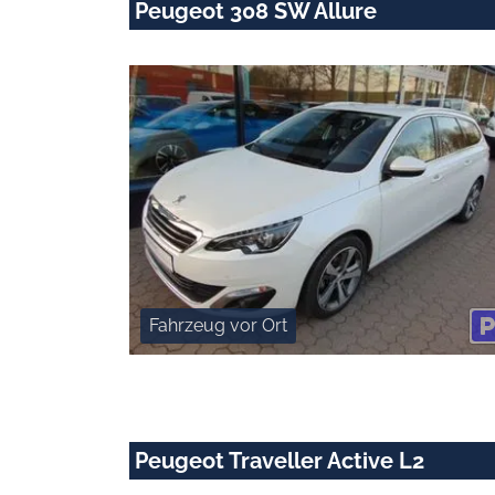
Peugeot 308 SW Allure
Fahrzeug vor Ort
Peugeot Traveller Active L2