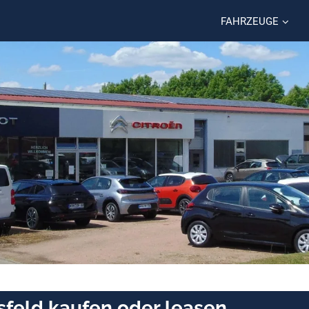
FAHRZEUGE
sfeld kaufen oder leasen