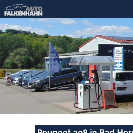
Peugeot 208 in Bad Her