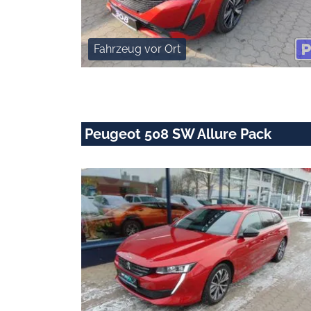
Fahrzeug vor Ort
Peugeot 508 SW Allure Pack