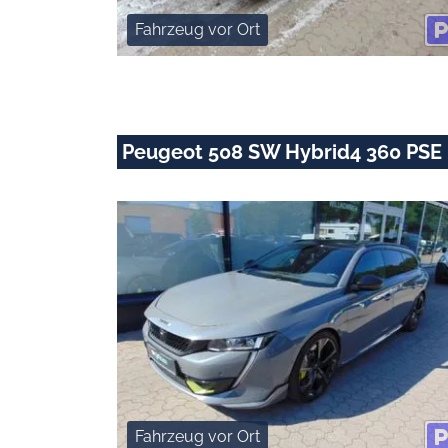
Fahrzeug vor Ort
Peugeot 508 SW Hybrid4 360 PSE
Fahrzeug vor Ort