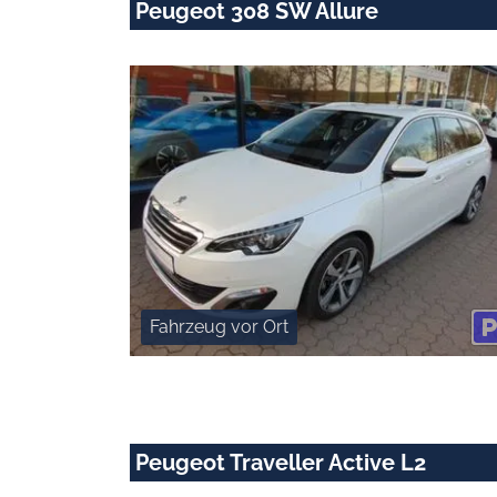
Peugeot 308 SW Allure
Fahrzeug vor Ort
Peugeot Traveller Active L2