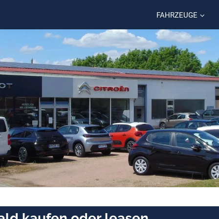
FAHRZEUGE
ald kaufen oder leasen