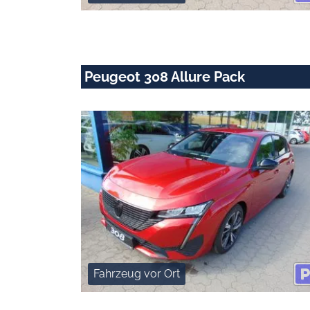
Peugeot 308 Allure Pack
Fahrzeug vor Ort