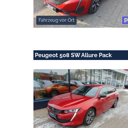
Fahrzeug vor Ort
Peugeot 508 SW Allure Pack