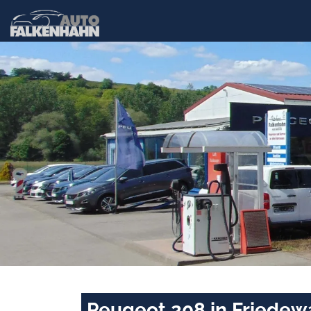
Peugeot 208 in Friedew