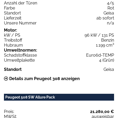
Anzahl der Türen
4/5
Farbe
Rot
Standort
Geisa
Lieferzeit
ab sofort
Unsere Nummer
n/a
Motor:
kW / PS
96 kW / 131 PS
Treibstoff
Benzin
Hubraum
1.199 cm³
Umweltnormen:
Schadstoffklasse
Euro6d-TEMP
Umweltplakette
4 (Grün)
Standort
Geisa
Details zum Peugeot 308 anzeigen
Peugeot 508 SW Allure Pack
Preis:
21.280,00 €
MWSt:
ausweisbar