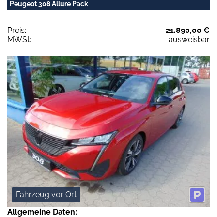
Peugeot 308 Allure Pack
Preis:
21.890,00 €
MWSt:
ausweisbar
Fahrzeug vor Ort
Allgemeine Daten: