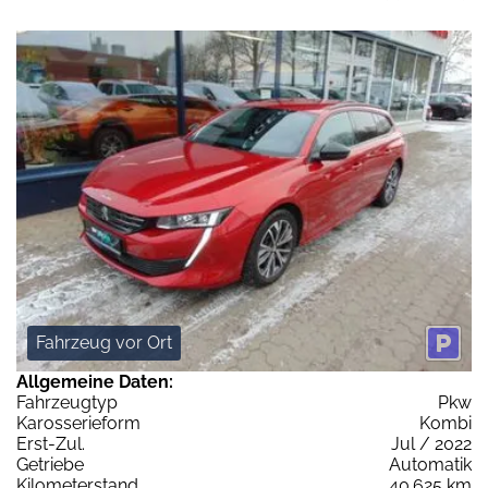
Fahrzeug vor Ort
Allgemeine Daten:
Fahrzeugtyp
Pkw
Karosserieform
Kombi
Erst-Zul.
Jul / 2022
Getriebe
Automatik
Kilometerstand
40.625 km