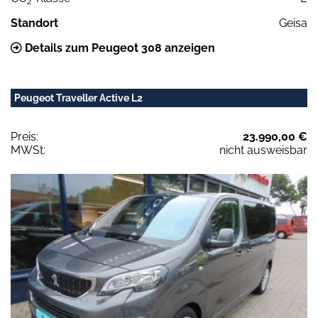
2
Standort
Geisa
Details zum Peugeot 308 anzeigen
Peugeot Traveller Active L2
Preis:
23.990,00 €
MWSt:
nicht ausweisbar