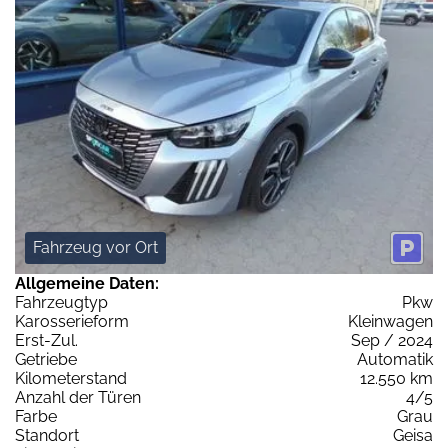
Fahrzeug vor Ort
Allgemeine Daten:
Fahrzeugtyp
Pkw
Karosserieform
Kleinwagen
Erst-Zul.
Sep / 2024
Getriebe
Automatik
Kilometerstand
12.550 km
Anzahl der Türen
4/5
Farbe
Grau
Standort
Geisa