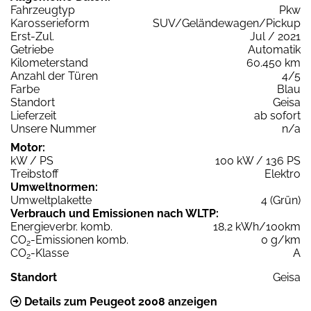
Fahrzeugtyp
Pkw
Karosserieform
SUV/Geländewagen/Pickup
Erst-Zul.
Jul / 2021
Getriebe
Automatik
Kilometerstand
60.450 km
Anzahl der Türen
4/5
Farbe
Blau
Standort
Geisa
Lieferzeit
ab sofort
Unsere Nummer
n/a
Motor:
kW / PS
100 kW / 136 PS
Treibstoff
Elektro
Umweltnormen:
Umweltplakette
4 (Grün)
Verbrauch und Emissionen nach WLTP:
Energieverbr. komb.
18,2 kWh/100km
CO
-Emissionen komb.
0 g/km
2
CO
-Klasse
A
2
Standort
Geisa
Details zum Peugeot 2008 anzeigen