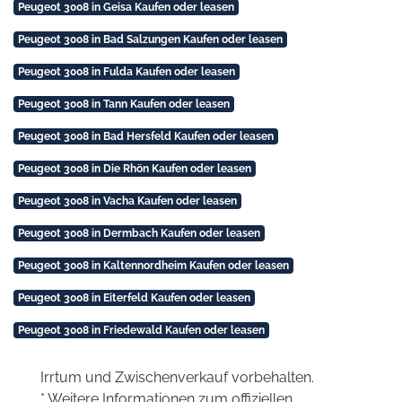
Peugeot 3008 in Geisa Kaufen oder leasen
Peugeot 3008 in Bad Salzungen Kaufen oder leasen
Peugeot 3008 in Fulda Kaufen oder leasen
Peugeot 3008 in Tann Kaufen oder leasen
Peugeot 3008 in Bad Hersfeld Kaufen oder leasen
Peugeot 3008 in Die Rhön Kaufen oder leasen
Peugeot 3008 in Vacha Kaufen oder leasen
Peugeot 3008 in Dermbach Kaufen oder leasen
Peugeot 3008 in Kaltennordheim Kaufen oder leasen
Peugeot 3008 in Eiterfeld Kaufen oder leasen
Peugeot 3008 in Friedewald Kaufen oder leasen
Irrtum und Zwischenverkauf vorbehalten.
* Weitere Informationen zum offiziellen