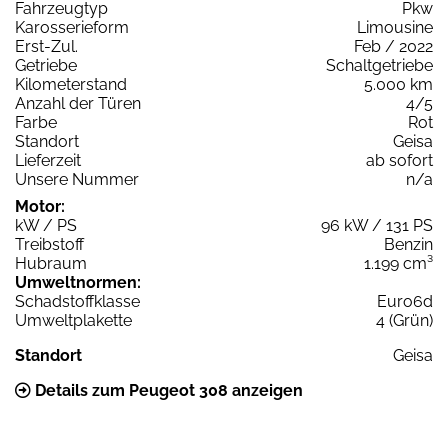
Fahrzeugtyp
Pkw
Karosserieform
Limousine
Erst-Zul.
Feb / 2022
Getriebe
Schaltgetriebe
Kilometerstand
5.000 km
Anzahl der Türen
4/5
Farbe
Rot
Standort
Geisa
Lieferzeit
ab sofort
Unsere Nummer
n/a
Motor:
kW / PS
96 kW / 131 PS
Treibstoff
Benzin
Hubraum
1.199 cm³
Umweltnormen:
Schadstoffklasse
Euro6d
Umweltplakette
4 (Grün)
Standort
Geisa
Details zum Peugeot 308 anzeigen