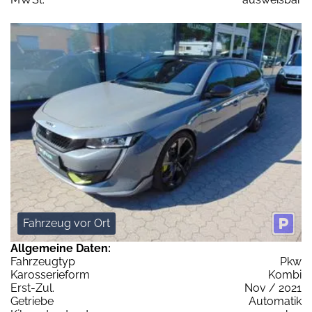
Fahrzeug vor Ort
Allgemeine Daten:
Fahrzeugtyp
Pkw
Karosserieform
Kombi
Erst-Zul.
Nov / 2021
Getriebe
Automatik