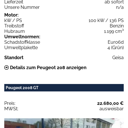
Lieferzeit
ab sofort
Unsere Nummer
n/a
Motor:
kW / PS
100 kW / 136 PS
Treibstoff
Benzin
Hubraum
1.199 cm³
Umweltnormen:
Schadstoffklasse
Euro6d
Umweltplakette
4 (Grün)
Standort
Geisa
Details zum Peugeot 208 anzeigen
Peugeot 2008 GT
Preis:
22.680,00 €
MWSt:
ausweisbar