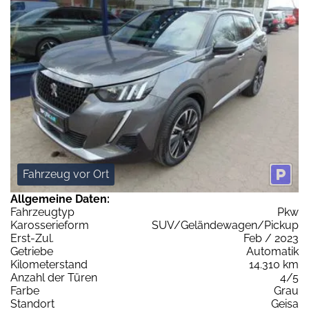
Fahrzeug vor Ort
Allgemeine Daten:
Fahrzeugtyp
Pkw
Karosserieform
SUV/Geländewagen/Pickup
Erst-Zul.
Feb / 2023
Getriebe
Automatik
Kilometerstand
14.310 km
Anzahl der Türen
4/5
Farbe
Grau
Standort
Geisa