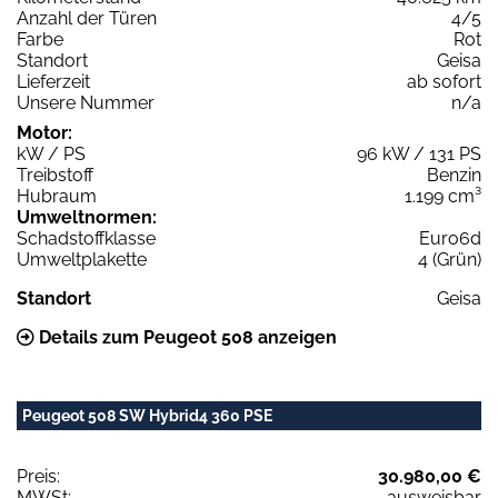
Anzahl der Türen
4/5
Farbe
Rot
Standort
Geisa
Lieferzeit
ab sofort
Unsere Nummer
n/a
Motor:
kW / PS
96 kW / 131 PS
Treibstoff
Benzin
Hubraum
1.199 cm³
Umweltnormen:
Schadstoffklasse
Euro6d
Umweltplakette
4 (Grün)
Standort
Geisa
Details zum Peugeot 508 anzeigen
Peugeot 508 SW Hybrid4 360 PSE
Preis:
30.980,00 €
MWSt:
ausweisbar