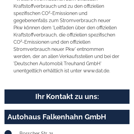
Kraftstoffverbrauch und zu den offiziellen
2
spezifischen CO
-Emissionen und
gegebenenfalls zum Stromverbrauch neuer
Pkw können dem 'Leitfaden über den offiziellen
Kraftstoffverbrauch, die offiziellen spezifischen
2
CO
-Emissionen und den offiziellen
Stromverbrauch neuer Pkw' entnommen
werden, der an allen Verkaufsstellen und bei der
'Deutschen Automobil Treuhand GmbH'
unentgeltlich erhältlich ist unter www.dat.de.
Ihr Kontakt zu uns:
Autohaus Falkenhahn GmbH
Borscher Str. 21