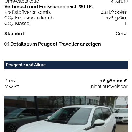
Umweltplakette
4 (Grün)
Verbrauch und Emissionen nach WLTP:
Kraftstoffverbr. komb.
4,8 l/100km
CO
-Emissionen komb.
126 g/km
2
CO
-Klasse
E
2
Standort
Geisa
Details zum Peugeot Traveller anzeigen
Peugeot 2008 Allure
Preis:
16.980,00 €
MWSt:
nicht ausweisbar