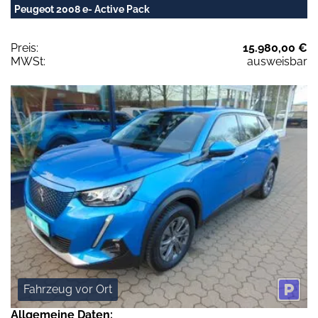
Peugeot 2008 e- Active Pack
Preis:
15.980,00 €
MWSt:
ausweisbar
Fahrzeug vor Ort
Allgemeine Daten: