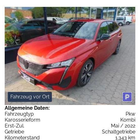
Fahrzeug vor Ort
Allgemeine Daten:
Fahrzeugtyp
Pkw
Karosserieform
Kombi
Erst-Zul.
Mai / 2022
Getriebe
Schaltgetriebe
Kilometerstand
1.343 km