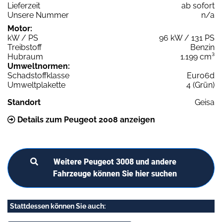
Lieferzeit
ab sofort
Unsere Nummer
n/a
Motor:
kW / PS
96 kW / 131 PS
Treibstoff
Benzin
Hubraum
1.199 cm³
Umweltnormen:
Schadstoffklasse
Euro6d
Umweltplakette
4 (Grün)
Standort
Geisa
Details zum Peugeot 2008 anzeigen
Weitere Peugeot 3008 und andere
Fahrzeuge können Sie hier suchen
Stattdessen können Sie auch: