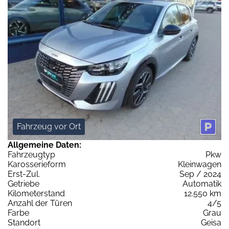
Fahrzeug vor Ort
Allgemeine Daten:
Fahrzeugtyp
Pkw
Karosserieform
Kleinwagen
Erst-Zul.
Sep / 2024
Getriebe
Automatik
Kilometerstand
12.550 km
Anzahl der Türen
4/5
Farbe
Grau
Standort
Geisa