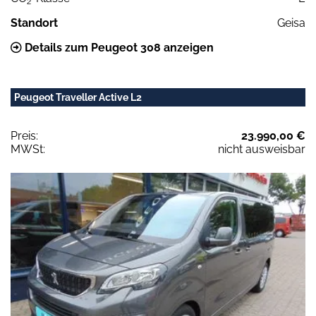
2
Standort
Geisa
Details zum Peugeot 308 anzeigen
Peugeot Traveller Active L2
Preis:
23.990,00 €
MWSt:
nicht ausweisbar