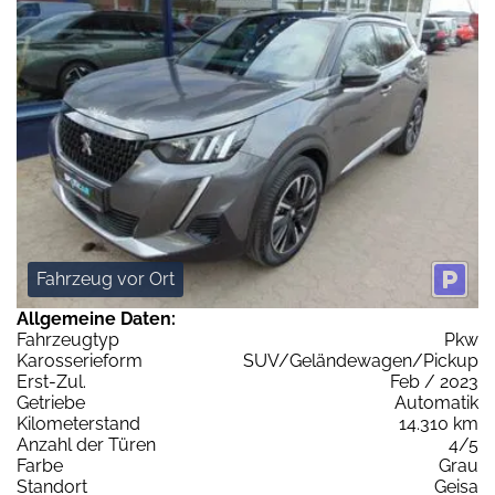
Fahrzeug vor Ort
Allgemeine Daten:
Fahrzeugtyp
Pkw
Karosserieform
SUV/Geländewagen/Pickup
Erst-Zul.
Feb / 2023
Getriebe
Automatik
Kilometerstand
14.310 km
Anzahl der Türen
4/5
Farbe
Grau
Standort
Geisa