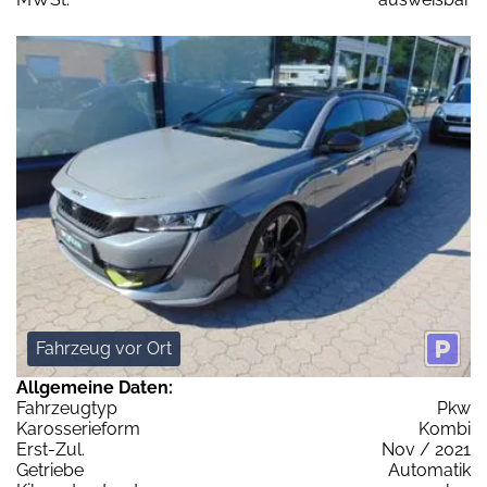
Fahrzeug vor Ort
Allgemeine Daten:
Fahrzeugtyp
Pkw
Karosserieform
Kombi
Erst-Zul.
Nov / 2021
Getriebe
Automatik