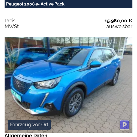
Peugeot 2008 e- Active Pack
Preis:
15.980,00 €
MWSt:
ausweisbar
Fahrzeug vor Ort
Allgemeine Daten: