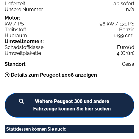
Lieferzeit
ab sofort
Unsere Nummer
n/a
Motor:
kW / PS
96 kW / 131 PS
Treibstoff
Benzin
Hubraum
1.199 cm³
Umweltnormen:
Schadstoffklasse
Euro6d
Umweltplakette
4 (Grün)
Standort
Geisa
Details zum Peugeot 2008 anzeigen
Weitere Peugeot 308 und andere
Fahrzeuge können Sie hier suchen
Stattdessen können Sie auch: