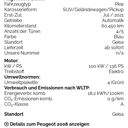
Fahrzeugtyp
Pkw
Karosserieform
SUV/Geländewagen/Pickup
Erst-Zul.
Jul / 2021
Getriebe
Automatik
Kilometerstand
60.450 km
Anzahl der Türen
4/5
Farbe
Blau
Standort
Geisa
Lieferzeit
ab sofort
Unsere Nummer
n/a
Motor:
kW / PS
100 kW / 136 PS
Treibstoff
Elektro
Umweltnormen:
Umweltplakette
4 (Grün)
Verbrauch und Emissionen nach WLTP:
Energieverbr. komb.
18,2 kWh/100km
CO
-Emissionen komb.
0 g/km
2
CO
-Klasse
A
2
Standort
Geisa
Details zum Peugeot 2008 anzeigen