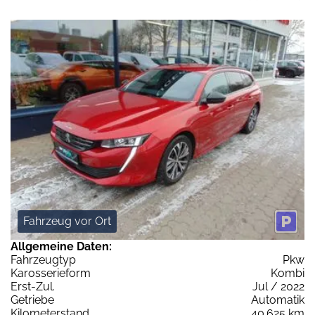
Fahrzeug vor Ort
Allgemeine Daten:
Fahrzeugtyp
Pkw
Karosserieform
Kombi
Erst-Zul.
Jul / 2022
Getriebe
Automatik
Kilometerstand
40.625 km