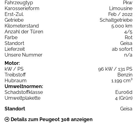
Fahrzeugtyp
Pkw
Karosserieform
Limousine
Erst-Zul.
Feb / 2022
Getriebe
Schaltgetriebe
Kilometerstand
5.000 km
Anzahl der Türen
4/5
Farbe
Rot
Standort
Geisa
Lieferzeit
ab sofort
Unsere Nummer
n/a
Motor:
kW / PS
96 kW / 131 PS
Treibstoff
Benzin
Hubraum
1.199 cm³
Umweltnormen:
Schadstoffklasse
Euro6d
Umweltplakette
4 (Grün)
Standort
Geisa
Details zum Peugeot 308 anzeigen