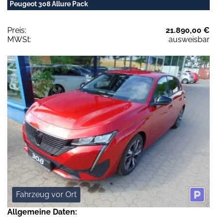
Peugeot 308 Allure Pack
Preis:
21.890,00 €
MWSt:
ausweisbar
Fahrzeug vor Ort
Allgemeine Daten: