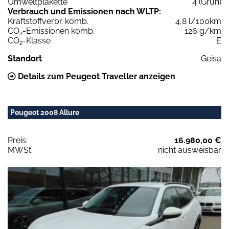
Umweltplakette
4 (Grün)
Verbrauch und Emissionen nach WLTP:
Kraftstoffverbr. komb.
4,8 l/100km
CO
-Emissionen komb.
126 g/km
2
CO
-Klasse
E
2
Standort
Geisa
Details zum Peugeot Traveller anzeigen
Peugeot 2008 Allure
Preis:
16.980,00 €
MWSt:
nicht ausweisbar