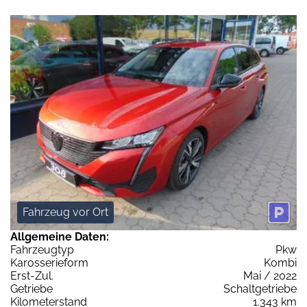
Fahrzeug vor Ort
Allgemeine Daten:
Fahrzeugtyp
Pkw
Karosserieform
Kombi
Erst-Zul.
Mai / 2022
Getriebe
Schaltgetriebe
Kilometerstand
1.343 km