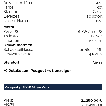
Anzahl der Türen
4/5
Farbe
Rot
Standort
Geisa
Lieferzeit
ab sofort
Unsere Nummer
n/a
Motor:
kW / PS
96 kW / 131 PS
Treibstoff
Benzin
Hubraum
1.199 cm³
Umweltnormen:
Schadstoffklasse
Euro6d-TEMP
Umweltplakette
4 (Grün)
Standort
Geisa
Details zum Peugeot 308 anzeigen
Peugeot 508 SW Allure Pack
Preis:
21.280,00 €
MWSt:
ausweisbar