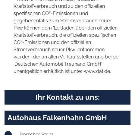
Kraftstoffverbrauch und zu den offiziellen
2
spezifischen CO
-Emissionen und
gegebenenfalls zum Stromverbrauch neuer
Pkw können dem 'Leitfaden über den offiziellen
Kraftstoffverbrauch, die offiziellen spezifischen
2
CO
-Emissionen und den offiziellen
Stromverbrauch neuer Pkw' entnommen
werden, der an allen Verkaufsstellen und bei der
'Deutschen Automobil Treuhand GmbH'
unentgeltlich erhältlich ist unter www.dat.de.
Ihr Kontakt zu uns:
Autohaus Falkenhahn GmbH
Borscher Str. 21