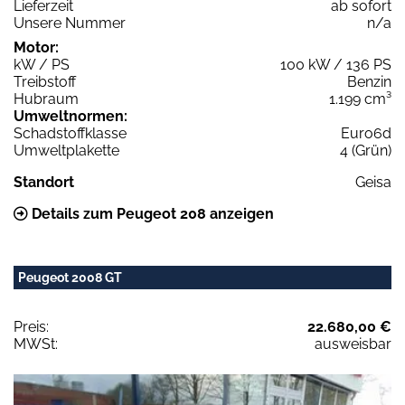
Lieferzeit
ab sofort
Unsere Nummer
n/a
Motor:
kW / PS
100 kW / 136 PS
Treibstoff
Benzin
Hubraum
1.199 cm³
Umweltnormen:
Schadstoffklasse
Euro6d
Umweltplakette
4 (Grün)
Standort
Geisa
Details zum Peugeot 208 anzeigen
Peugeot 2008 GT
Preis:
22.680,00 €
MWSt:
ausweisbar