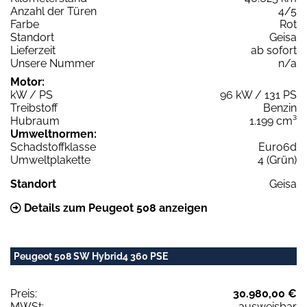
Anzahl der Türen
4/5
Farbe
Rot
Standort
Geisa
Lieferzeit
ab sofort
Unsere Nummer
n/a
Motor:
kW / PS
96 kW / 131 PS
Treibstoff
Benzin
Hubraum
1.199 cm³
Umweltnormen:
Schadstoffklasse
Euro6d
Umweltplakette
4 (Grün)
Standort
Geisa
Details zum Peugeot 508 anzeigen
Peugeot 508 SW Hybrid4 360 PSE
Preis:
30.980,00 €
MWSt:
ausweisbar