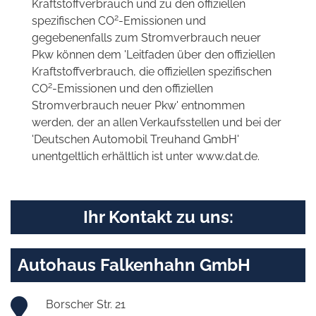
Kraftstoffverbrauch und zu den offiziellen
2
spezifischen CO
-Emissionen und
gegebenenfalls zum Stromverbrauch neuer
Pkw können dem 'Leitfaden über den offiziellen
Kraftstoffverbrauch, die offiziellen spezifischen
2
CO
-Emissionen und den offiziellen
Stromverbrauch neuer Pkw' entnommen
werden, der an allen Verkaufsstellen und bei der
'Deutschen Automobil Treuhand GmbH'
unentgeltlich erhältlich ist unter www.dat.de.
Ihr Kontakt zu uns:
Autohaus Falkenhahn GmbH
Borscher Str. 21