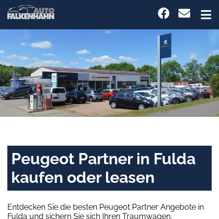
Peugeot Partner in Fulda
kaufen oder leasen
Entdecken Sie die besten Peugeot Partner Angebote in
Fulda und sichern Sie sich Ihren Traumwagen.