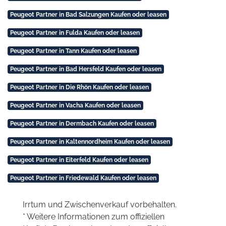
Peugeot Partner in Bad Salzungen Kaufen oder leasen
Peugeot Partner in Fulda Kaufen oder leasen
Peugeot Partner in Tann Kaufen oder leasen
Peugeot Partner in Bad Hersfeld Kaufen oder leasen
Peugeot Partner in Die Rhön Kaufen oder leasen
Peugeot Partner in Vacha Kaufen oder leasen
Peugeot Partner in Dermbach Kaufen oder leasen
Peugeot Partner in Kaltennordheim Kaufen oder leasen
Peugeot Partner in Eiterfeld Kaufen oder leasen
Peugeot Partner in Friedewald Kaufen oder leasen
Irrtum und Zwischenverkauf vorbehalten.
* Weitere Informationen zum offiziellen