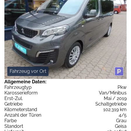
Fahrzeug vor Ort
Allgemeine Daten:
Fahrzeugtyp
Pkw
Karosserieform
Van/Minibus
Erst-Zul.
Mai / 2019
Getriebe
Schaltgetriebe
Kilometerstand
102.319 km
Anzahl der Türen
4/5
Farbe
Grau
Standort
Geisa