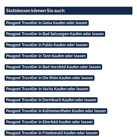
Stattdessen können Sie auch:
Peugeot Traveller in Geisa Kaufen oder leasen
Peugeot Traveller in Bad Salzungen Kaufen oder leasen
Peugeot Traveller in Fulda Kaufen oder leasen
Peugeot Traveller in Tann Kaufen oder leasen
Peugeot Traveller in Bad Hersfeld Kaufen oder leasen
Peugeot Traveller in Die Rhön Kaufen oder leasen
Peugeot Traveller in Vacha Kaufen oder leasen
Peugeot Traveller in Dermbach Kaufen oder leasen
Peugeot Traveller in Kaltennordheim Kaufen oder leasen
Peugeot Traveller in Eiterfeld Kaufen oder leasen
Peugeot Traveller in Friedewald Kaufen oder leasen