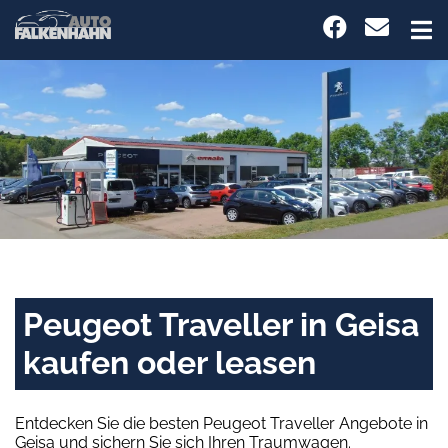
Peugeot Traveller in Geisa
kaufen oder leasen
Entdecken Sie die besten Peugeot Traveller Angebote in
Geisa und sichern Sie sich Ihren Traumwagen.