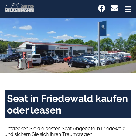
Seat in Friedewald kaufen
oder leasen
Entdecken Sie die besten Seat Angebote in Friedewald
und sichern Sie sich Ihren Traumwagen.