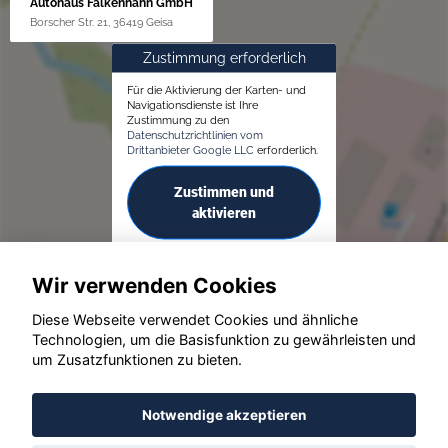
Autohaus Falkenhahn GmbH
Borscher Str. 21, 36419 Geisa
Zustimmung erforderlich
Für die Aktivierung der Karten- und
Navigationsdienste ist Ihre
Zustimmung zu den
Datenschutzrichtlinien vom
Drittanbieter Google LLC
erforderlich.
Zustimmen und
aktivieren
Wir verwenden Cookies
Diese Webseite verwendet Cookies und ähnliche
Technologien, um die Basisfunktion zu gewährleisten und
um Zusatzfunktionen zu bieten.
© konjunkturmotor.de GmbH 2020 - 2026
Notwendige akzeptieren