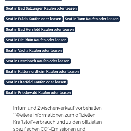
Seat in Bad Salzungen Kaufen oder leasen
Seat in Fulda Kaufen oder leasen
Seat in Tann Kaufen oder leasen
Seat in Bad Hersfeld Kaufen oder leasen
Seat in Die Rhön Kaufen oder leasen
Seat in Vacha Kaufen oder leasen
Seat in Dermbach Kaufen oder leasen
Seat in Kaltennordheim Kaufen oder leasen
Seat in Eiterfeld Kaufen oder leasen
Seat in Friedewald Kaufen oder leasen
Irrtum und Zwischenverkauf vorbehalten.
* Weitere Informationen zum offiziellen
Kraftstoffverbrauch und zu den offiziellen
2
spezifischen CO
-Emissionen und