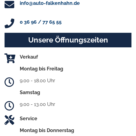
info@auto-falkenhahn.de
0 36 96 / 77 65 55
Unsere Öffnungszeiten
Verkauf
Montag bis Freitag
9.00 - 18.00 Uhr
Samstag
9.00 - 13.00 Uhr
Service
Montag bis Donnerstag