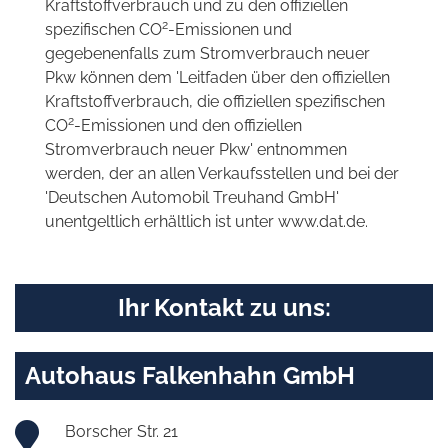
Kraftstoffverbrauch und zu den offiziellen
2
spezifischen CO
-Emissionen und
gegebenenfalls zum Stromverbrauch neuer
Pkw können dem 'Leitfaden über den offiziellen
Kraftstoffverbrauch, die offiziellen spezifischen
2
CO
-Emissionen und den offiziellen
Stromverbrauch neuer Pkw' entnommen
werden, der an allen Verkaufsstellen und bei der
'Deutschen Automobil Treuhand GmbH'
unentgeltlich erhältlich ist unter www.dat.de.
Ihr Kontakt zu uns:
Autohaus Falkenhahn GmbH
Borscher Str. 21