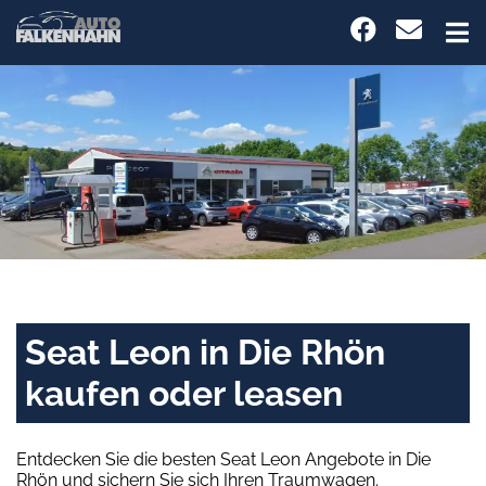
Seat Leon in Die Rhön
kaufen oder leasen
Entdecken Sie die besten Seat Leon Angebote in Die
Rhön und sichern Sie sich Ihren Traumwagen.