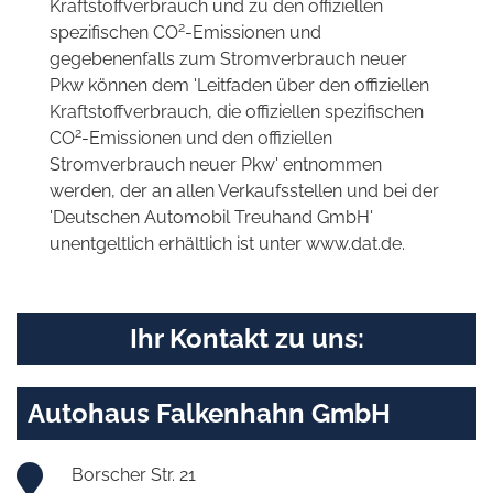
Kraftstoffverbrauch und zu den offiziellen
2
spezifischen CO
-Emissionen und
gegebenenfalls zum Stromverbrauch neuer
Pkw können dem 'Leitfaden über den offiziellen
Kraftstoffverbrauch, die offiziellen spezifischen
2
CO
-Emissionen und den offiziellen
Stromverbrauch neuer Pkw' entnommen
werden, der an allen Verkaufsstellen und bei der
'Deutschen Automobil Treuhand GmbH'
unentgeltlich erhältlich ist unter www.dat.de.
Ihr Kontakt zu uns:
Autohaus Falkenhahn GmbH
Borscher Str. 21