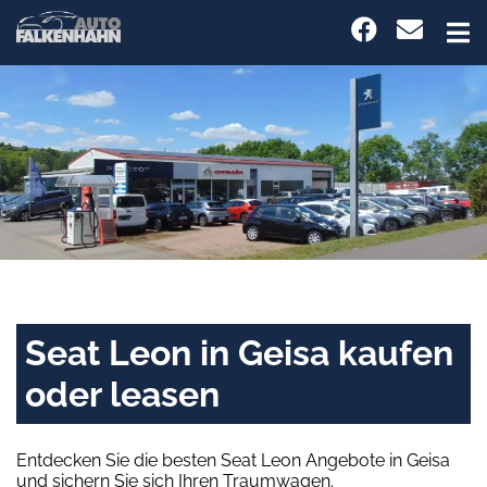
Seat Leon in Geisa kaufen
oder leasen
Entdecken Sie die besten Seat Leon Angebote in Geisa
und sichern Sie sich Ihren Traumwagen.