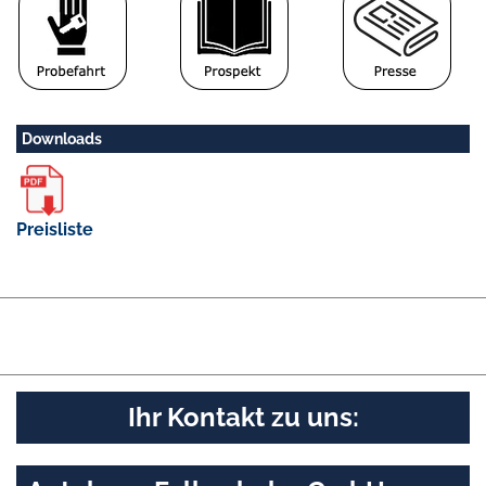
Downloads
Preisliste
Ihr Kontakt zu uns: