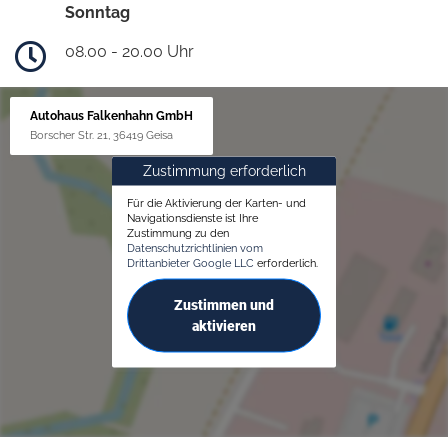
Sonntag
08.00 - 20.00 Uhr
Autohaus Falkenhahn GmbH
Borscher Str. 21, 36419 Geisa
Zustimmung erforderlich
Für die Aktivierung der Karten- und
Navigationsdienste ist Ihre
Zustimmung zu den
Datenschutzrichtlinien vom
Drittanbieter Google LLC
erforderlich.
Zustimmen und
aktivieren