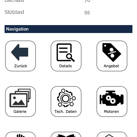
Dachlast
70
Stützlast
55
Navigation