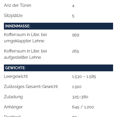
Anz der Türen
4
Sitzplätze
5
INNENMASSE:
Kofferraum in Liter, bei
959
umgeklappter Lehne
Kofferraum in Liter, bei
265
aufgestellter Lehne
GEWICHTE:
Leergewicht
1.530 – 1.585
Zulässiges Gesamt-Gewicht
1.910
Zuladung
325–380
Anhänger
645 / 1.200