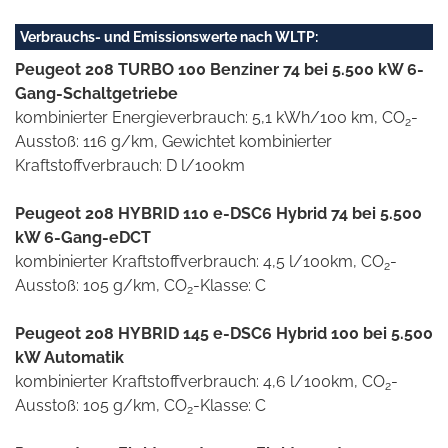
Verbrauchs- und Emissionswerte nach WLTP:
Peugeot 208 TURBO 100 Benziner 74 bei 5.500 kW 6-
Gang-Schaltgetriebe
kombinierter Energieverbrauch: 5,1 kWh/100 km, CO
-
2
Ausstoß: 116 g/km, Gewichtet kombinierter
Kraftstoffverbrauch: D l/100km
Peugeot 208 HYBRID 110 e-DSC6 Hybrid 74 bei 5.500
kW 6-Gang-eDCT
kombinierter Kraftstoffverbrauch: 4,5 l/100km, CO
-
2
Ausstoß: 105 g/km, CO
-Klasse: C
2
Peugeot 208 HYBRID 145 e-DSC6 Hybrid 100 bei 5.500
kW Automatik
kombinierter Kraftstoffverbrauch: 4,6 l/100km, CO
-
2
Ausstoß: 105 g/km, CO
-Klasse: C
2