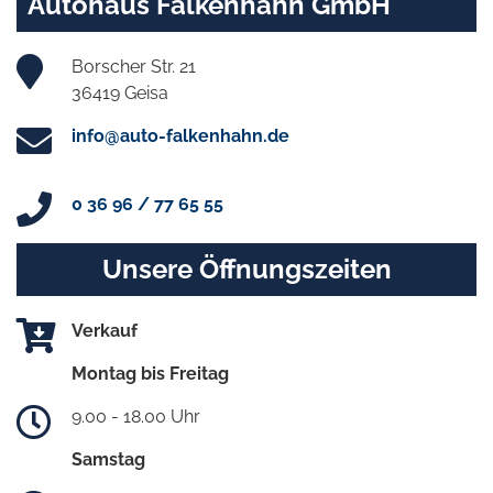
Autohaus Falkenhahn GmbH
Borscher Str. 21
36419 Geisa
info@auto-falkenhahn.de
0 36 96 / 77 65 55
Unsere Öffnungszeiten
Verkauf
Montag bis Freitag
9.00 - 18.00 Uhr
Samstag