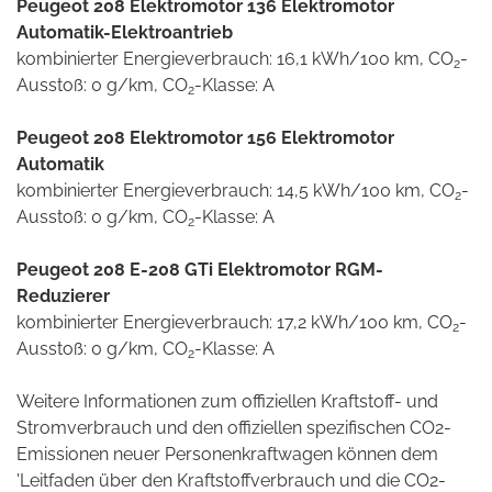
Peugeot 208 Elektromotor 136 Elektromotor
Automatik-Elektroantrieb
kombinierter Energieverbrauch: 16,1 kWh/100 km, CO
-
2
Ausstoß: 0 g/km, CO
-Klasse: A
2
Peugeot 208 Elektromotor 156 Elektromotor
Automatik
kombinierter Energieverbrauch: 14,5 kWh/100 km, CO
-
2
Ausstoß: 0 g/km, CO
-Klasse: A
2
Peugeot 208 E-208 GTi Elektromotor RGM-
Reduzierer
kombinierter Energieverbrauch: 17,2 kWh/100 km, CO
-
2
Ausstoß: 0 g/km, CO
-Klasse: A
2
Weitere Informationen zum offiziellen Kraftstoff- und
Stromverbrauch und den offiziellen spezifischen CO2-
Emissionen neuer Personenkraftwagen können dem
'Leitfaden über den Kraftstoffverbrauch und die CO2-