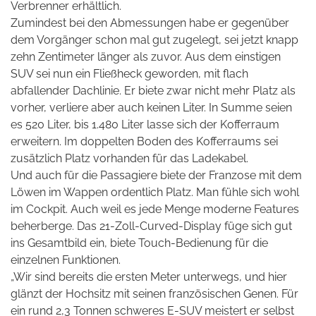
Verbrenner erhältlich.
Zumindest bei den Abmessungen habe er gegenüber
dem Vorgänger schon mal gut zugelegt, sei jetzt knapp
zehn Zentimeter länger als zuvor. Aus dem einstigen
SUV sei nun ein Fließheck geworden, mit flach
abfallender Dachlinie. Er biete zwar nicht mehr Platz als
vorher, verliere aber auch keinen Liter. In Summe seien
es 520 Liter, bis 1.480 Liter lasse sich der Kofferraum
erweitern. Im doppelten Boden des Kofferraums sei
zusätzlich Platz vorhanden für das Ladekabel.
Und auch für die Passagiere biete der Franzose mit dem
Löwen im Wappen ordentlich Platz. Man fühle sich wohl
im Cockpit. Auch weil es jede Menge moderne Features
beherberge. Das 21-Zoll-Curved-Display füge sich gut
ins Gesamtbild ein, biete Touch-Bedienung für die
einzelnen Funktionen.
„Wir sind bereits die ersten Meter unterwegs, und hier
glänzt der Hochsitz mit seinen französischen Genen. Für
ein rund 2,3 Tonnen schweres E-SUV meistert er selbst