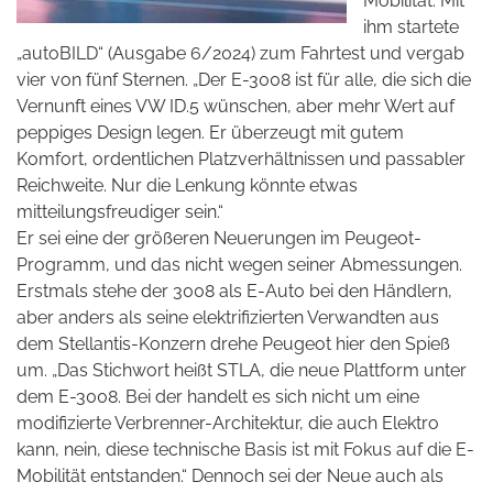
Mobilität. Mit
ihm startete
„autoBILD“ (Ausgabe 6/2024) zum Fahrtest und vergab
vier von fünf Sternen. „Der E-3008 ist für alle, die sich die
Vernunft eines VW ID.5 wünschen, aber mehr Wert auf
peppiges Design legen. Er überzeugt mit gutem
Komfort, ordentlichen Platzverhältnissen und passabler
Reichweite. Nur die Lenkung könnte etwas
mitteilungsfreudiger sein.“
Er sei eine der größeren Neuerungen im Peugeot-
Programm, und das nicht wegen seiner Abmessungen.
Erstmals stehe der 3008 als E-Auto bei den Händlern,
aber anders als seine elektrifizierten Verwandten aus
dem Stellantis-Konzern drehe Peugeot hier den Spieß
um. „Das Stichwort heißt STLA, die neue Plattform unter
dem E-3008. Bei der handelt es sich nicht um eine
modifizierte Verbrenner-Architektur, die auch Elektro
kann, nein, diese technische Basis ist mit Fokus auf die E-
Mobilität entstanden.“ Dennoch sei der Neue auch als