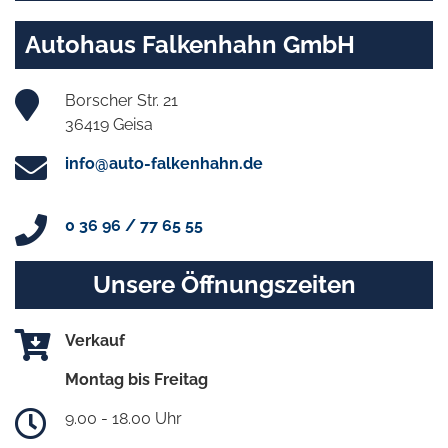
Autohaus Falkenhahn GmbH
Borscher Str. 21
36419 Geisa
info@auto-falkenhahn.de
0 36 96 / 77 65 55
Unsere Öffnungszeiten
Verkauf
Montag bis Freitag
9.00 - 18.00 Uhr