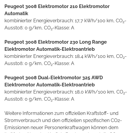
Peugeot 3008 Elektromotor 210 Elektromotor
Automatik
kombinierter Energieverbrauch: 17,7 kWh/100 km, CO
-
2
Ausstoß: 0 g/km, CO
-Klasse: A
2
Peugeot 3008 Elektromotor 230 Long Range
Elektromotor Automatik-Elektroantrieb
kombinierter Energieverbrauch: 18,4 kWh/100 km, CO
-
2
Ausstoß: 0 g/km, CO
-Klasse: A
2
Peugeot 3008 Dual-Elektromotor 325 AWD
Elektromotor Automatik-Elektroantrieb
kombinierter Energieverbrauch: 18,0 kWh/100 km, CO
-
2
Ausstoß: 0 g/km, CO
-Klasse: A
2
Weitere Informationen zum offiziellen Kraftstoff- und
Stromverbrauch und den offiziellen spezifischen CO2-
Emissionen neuer Personenkraftwagen können dem