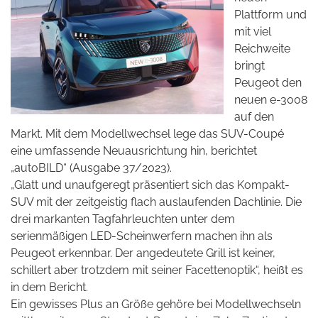
Plattform und
mit viel
Reichweite
bringt
Peugeot den
neuen e-3008
auf den
Markt. Mit dem Modellwechsel lege das SUV-Coupé
eine umfassende Neuausrichtung hin, berichtet
„autoBILD“ (Ausgabe 37/2023).
„Glatt und unaufgeregt präsentiert sich das Kompakt-
SUV mit der zeitgeistig flach auslaufenden Dachlinie. Die
drei markanten Tagfahrleuchten unter dem
serienmäßigen LED-Scheinwerfern machen ihn als
Peugeot erkennbar. Der angedeutete Grill ist keiner,
schillert aber trotzdem mit seiner Facettenoptik“, heißt es
in dem Bericht.
Ein gewisses Plus an Größe gehöre bei Modellwechseln