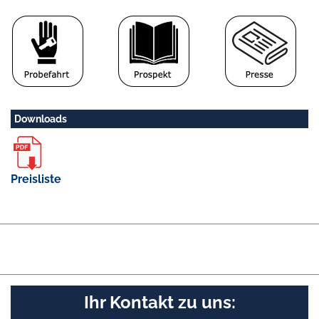
Downloads
Preisliste
Ihr Kontakt zu uns: