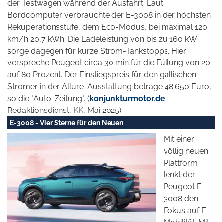
der Testwagen während der Ausfahrt: Laut
Bordcomputer verbrauchte der E-3008 in der höchsten
Rekuperationsstufe, dem Eco-Modus, bei maximal 120
km/h 20,7 kWh. Die Ladeleistung von bis zu 160 kW
sorge dagegen für kurze Strom-Tankstopps. Hier
verspreche Peugeot circa 30 min für die Füllung von 20
auf 80 Prozent. Der Einstiegspreis für den gallischen
Stromer in der Allure-Ausstattung betrage 48.650 Euro,
so die "Auto-Zeitung". (
konjunkturmotor.de
-
Redaktionsdienst, KK, Mai 2025)
E-3008 - Vier Sterne für den Neuen
Mit einer
völlig neuen
Plattform
lenkt der
Peugeot E-
3008 den
Fokus auf E-