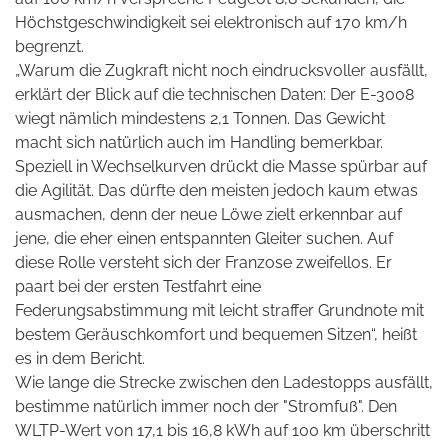
Höchstgeschwindigkeit sei elektronisch auf 170 km/h
begrenzt.
„Warum die Zugkraft nicht noch eindrucksvoller ausfällt,
erklärt der Blick auf die technischen Daten: Der E-3008
wiegt nämlich mindestens 2,1 Tonnen. Das Gewicht
macht sich natürlich auch im Handling bemerkbar.
Speziell in Wechselkurven drückt die Masse spürbar auf
die Agilität. Das dürfte den meisten jedoch kaum etwas
ausmachen, denn der neue Löwe zielt erkennbar auf
jene, die eher einen entspannten Gleiter suchen. Auf
diese Rolle versteht sich der Franzose zweifellos. Er
paart bei der ersten Testfahrt eine
Federungsabstimmung mit leicht straffer Grundnote mit
bestem Geräuschkomfort und bequemen Sitzen“, heißt
es in dem Bericht.
Wie lange die Strecke zwischen den Ladestopps ausfällt,
bestimme natürlich immer noch der "Stromfuß". Den
WLTP-Wert von 17,1 bis 16,8 kWh auf 100 km überschritt