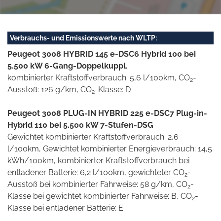
Verbrauchs- und Emissionswerte nach WLTP:
Peugeot 3008 HYBRID 145 e-DSC6 Hybrid 100 bei
5.500 kW 6-Gang-Doppelkuppl.
kombinierter Kraftstoffverbrauch: 5,6 l/100km, CO
-
2
Ausstoß: 126 g/km, CO
-Klasse: D
2
Peugeot 3008 PLUG-IN HYBRID 225 e-DSC7 Plug-in-
Hybrid 110 bei 5.500 kW 7-Stufen-DSG
Gewichtet kombinierter Kraftstoffverbrauch: 2,6
l/100km, Gewichtet kombinierter Energieverbrauch: 14,5
kWh/100km, kombinierter Kraftstoffverbrauch bei
entladener Batterie: 6,2 l/100km, gewichteter CO
-
2
Ausstoß bei kombinierter Fahrweise: 58 g/km, CO
-
2
Klasse bei gewichtet kombinierter Fahrweise: B, CO
-
2
Klasse bei entladener Batterie: E