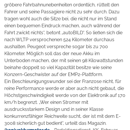
gröbere Fahrbahnunebenheiten ordentlich, rüttelt den
Fahrer und seine Passagiere nicht zu sehr durch. Dazu
tragen wohl auch die Sitze bei, die nicht nur im Stand
einen bequemen Eindruck machen, auch während der
Fahrt zwickt nichts“, betont „autoBILD“. So ließen sich die
nach WLTP versprochenen 524 Kilometer durchaus
aushalten. Peugeot verspreche sogar bis zu 700
Kilometer.
Möglich soll das der neue Akku im
Unterboden machen, der mit seinen 98 Kilowattstunden
beinahe doppelt so viel Kapazität besitze wie seine
Konzern-Geschwister auf der EMP2-Plattform.
Ein Beschleunigungswunder sei der Franzose nicht, für
reine Performance werde er aber auch nicht gebaut, die
Höchstgeschwindigkeit werde von der Elektronik auf 170
km/h begrenzt. „Wer einen Stromer mit
ausdrucksstarkem Design und in seiner Klasse
konkurrenzfähiger Reichweite sucht, der ist mit dem E-
3008 sicherlich gut bedient“, urteilt das Magazin.