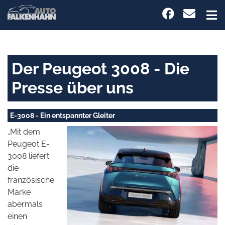
Der Peugeot 3008 - Die
Presse über uns
E-3008 - Ein entspannter Gleiter
„Mit dem
Peugeot E-
3008 liefert
die
französische
Marke
abermals
einen