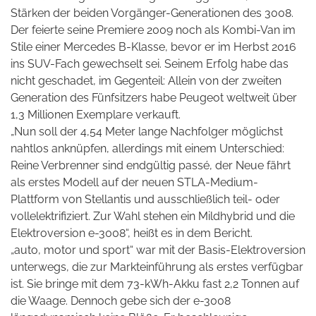
Stärken der beiden Vorgänger-Generationen des 3008.
Der feierte seine Premiere 2009 noch als Kombi-Van im
Stile einer Mercedes B-Klasse, bevor er im Herbst 2016
ins SUV-Fach gewechselt sei. Seinem Erfolg habe das
nicht geschadet, im Gegenteil: Allein von der zweiten
Generation des Fünfsitzers habe Peugeot weltweit über
1,3 Millionen Exemplare verkauft.
„Nun soll der 4,54 Meter lange Nachfolger möglichst
nahtlos anknüpfen, allerdings mit einem Unterschied:
Reine Verbrenner sind endgültig passé, der Neue fährt
als erstes Modell auf der neuen STLA-Medium-
Plattform von Stellantis und ausschließlich teil- oder
vollelektrifiziert. Zur Wahl stehen ein Mildhybrid und die
Elektroversion e-3008“, heißt es in dem Bericht.
„auto, motor und sport“ war mit der Basis-Elektroversion
unterwegs, die zur Markteinführung als erstes verfügbar
ist. Sie bringe mit dem 73-kWh-Akku fast 2,2 Tonnen auf
die Waage. Dennoch gebe sich der e-3008