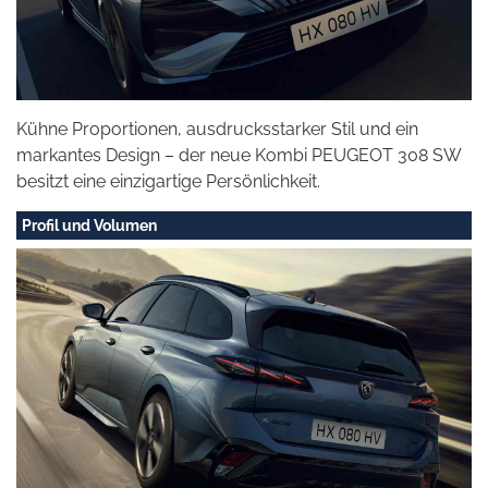
Kühne Proportionen, ausdrucksstarker Stil und ein
markantes Design – der neue Kombi PEUGEOT 308 SW
besitzt eine einzigartige Persönlichkeit.
Profil und Volumen