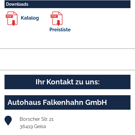
Downloads
Katalog
Preisliste
Ihr Kontakt zu uns:
Autohaus Falkenhahn GmbH
Borscher Str. 21
36419 Geisa