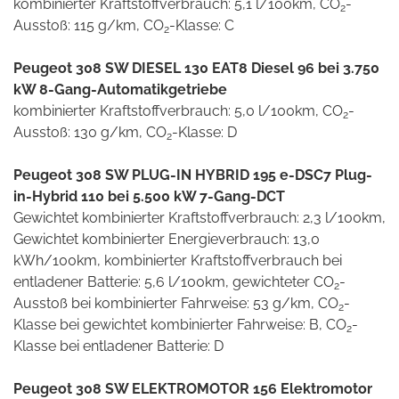
kombinierter Kraftstoffverbrauch: 5,1 l/100km, CO
-
2
Ausstoß: 115 g/km, CO
-Klasse: C
2
Peugeot 308 SW DIESEL 130 EAT8 Diesel 96 bei 3.750
kW 8-Gang-Automatikgetriebe
kombinierter Kraftstoffverbrauch: 5,0 l/100km, CO
-
2
Ausstoß: 130 g/km, CO
-Klasse: D
2
Peugeot 308 SW PLUG-IN HYBRID 195 e-DSC7 Plug-
in-Hybrid 110 bei 5.500 kW 7-Gang-DCT
Gewichtet kombinierter Kraftstoffverbrauch: 2,3 l/100km,
Gewichtet kombinierter Energieverbrauch: 13,0
kWh/100km, kombinierter Kraftstoffverbrauch bei
entladener Batterie: 5,6 l/100km, gewichteter CO
-
2
Ausstoß bei kombinierter Fahrweise: 53 g/km, CO
-
2
Klasse bei gewichtet kombinierter Fahrweise: B, CO
-
2
Klasse bei entladener Batterie: D
Peugeot 308 SW ELEKTROMOTOR 156 Elektromotor