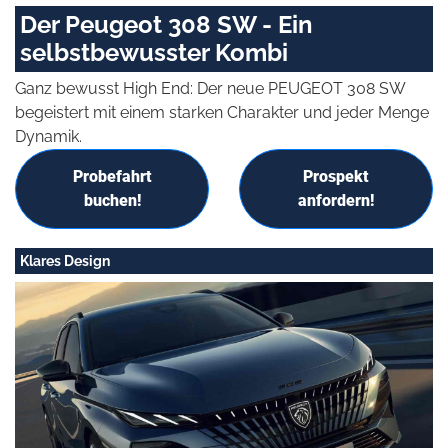
Der Peugeot 308 SW - Ein
selbstbewusster Kombi
Ganz bewusst High End: Der neue PEUGEOT 308 SW
begeistert mit einem starken Charakter und jeder Menge
Dynamik.
Probefahrt
Prospekt
buchen!
anfordern!
Klares Design