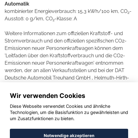
Automatik
kombinierter Energieverbrauch: 15,3 kWh/100 km, CO
-
2
Ausstoß: 0 g/km, CO
-Klasse: A
2
Weitere Informationen zum offiziellen Kraftstoff- und
Stromverbrauch und den offiziellen spezifischen CO2-
Emissionen neuer Personenkraftwagen können dem
'Leitfaden über den Kraftstoffverbrauch und die CO2-
Emissionen neuer Personenkraftwagen' entnommen
werden, der an allen Verkaufsstellen und bei der DAT
Deutsche Automobil Treuhand GmbH , Helmuth-Hirth-
Straße 1, D-73760 Ostfildern unentgeltlich erhältlich ist.
Wir verwenden Cookies
Diese Webseite verwendet Cookies und ähnliche
Technologien, um die Basisfunktion zu gewährleisten und
© konjunkturmotor.de GmbH 2020 - 2026
um Zusatzfunktionen zu bieten.
Notwendige akzeptieren