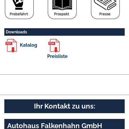
Downloads
Katalog
Preisliste
Ihr Kontakt zu uns:
Autohaus Falkenhahn GmbH