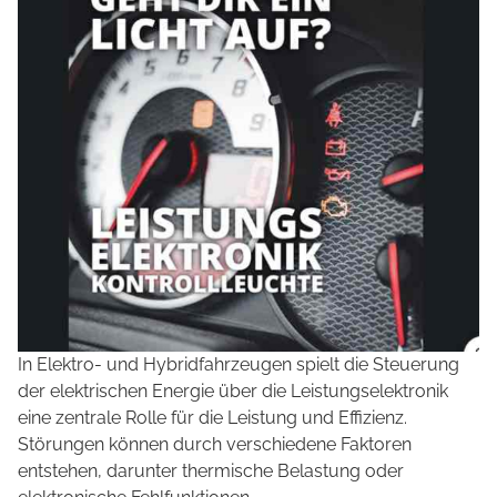
In Elektro- und Hybridfahrzeugen spielt die Steuerung
der elektrischen Energie über die Leistungselektronik
eine zentrale Rolle für die Leistung und Effizienz.
Störungen können durch verschiedene Faktoren
entstehen, darunter thermische Belastung oder