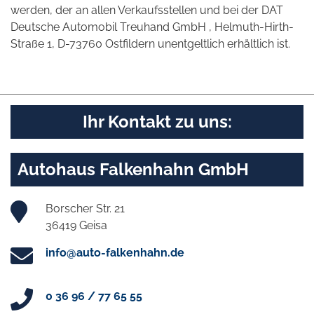
werden, der an allen Verkaufsstellen und bei der DAT
Deutsche Automobil Treuhand GmbH , Helmuth-Hirth-
Straße 1, D-73760 Ostfildern unentgeltlich erhältlich ist.
Ihr Kontakt zu uns:
Autohaus Falkenhahn GmbH
Borscher Str. 21
36419 Geisa
info@auto-falkenhahn.de
0 36 96 / 77 65 55