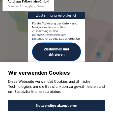
Autohaus Falkenhahn GmbH
Borscher Str. 21, 36419 Geisa
Zustimmung erforderlich
Für die Aktivierung der Karten- und
Navigationsdienste ist Ihre
Zustimmung zu den
Datenschutzrichtlinien vom
Drittanbieter Google LLC
erforderlich.
Zustimmen und
aktivieren
Wir verwenden Cookies
Diese Webseite verwendet Cookies und ähnliche
Technologien, um die Basisfunktion zu gewährleisten und
um Zusatzfunktionen zu bieten.
© konjunkturmotor.de GmbH 2020 - 2026
Notwendige akzeptieren