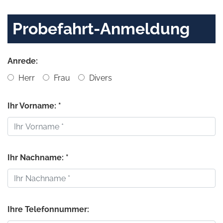
Probefahrt-Anmeldung
Anrede:
Herr
Frau
Divers
Ihr Vorname: *
Ihr Nachname: *
Ihre Telefonnummer: