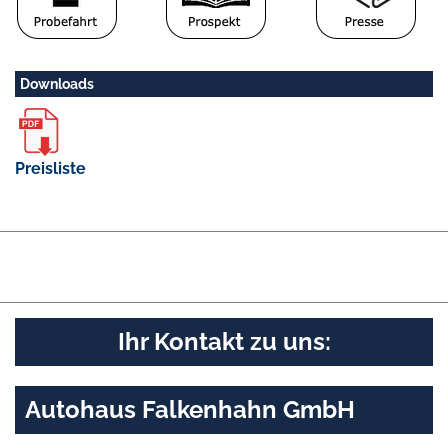
Downloads
Preisliste
Ihr Kontakt zu uns:
Autohaus Falkenhahn GmbH