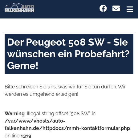
Der Peugeot 508 SW - Sie
wünschen ein Probefahrt?
Gerne!
Bitte schreiben Sie uns, was wir für Sie tun dürfen. Wir
werden es umgehend erledigen!
Warning
: Illegal string offset "508 SW" in
/var/www/vhosts/auto-
falkenhahn.de/httpdocs/mmh-kontaktformular.php
on line
1319