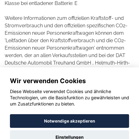
Klasse bei entladener Batterie: E
Weitere Informationen zum offiziellen Kraftstoff- und
Stromverbrauch und den offiziellen spezifischen CO2-
Emissionen neuer Personenkraftwagen können dem
'Leitfaden über den Kraftstoffverbrauch und die CO2-
Emissionen neuer Personenkraftwagen' entnommen
werden, der an allen Verkaufsstellen und bei der DAT
Deutsche Automobil Treuhand GmbH , Helmuth-Hirth-
Straße 1, D-73760 Ostfildern unentgeltlich erhältlich ist.
Wir verwenden Cookies
Diese Webseite verwendet Cookies und ähnliche
Technologien, um die Basisfunktion zu gewährleisten und
© konjunkturmotor.de GmbH 2020 - 2026
um Zusatzfunktionen zu bieten.
Notwendige akzeptieren
Einstellungen